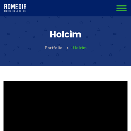
Holcim
Portfolio
Holcim