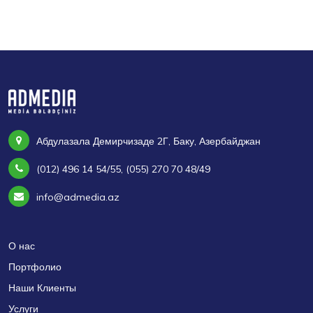
Абдулазала Демирчизаде 2Г, Баку, Азербайджан
(012) 496 14 54/55, (055) 270 70 48/49
info@admedia.az
О нас
Портфолио
Наши Клиенты
Услуги