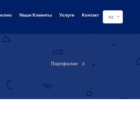
фолио
Наши Клиенты
Услуги
Контакт
ru
Портфолио