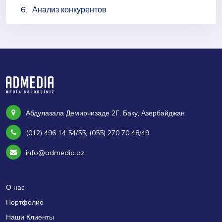
Анализ конкурентов
Абдулазала Демирчизаде 2Г, Баку, Азербайджан
(012) 496 14 54/55, (055) 270 70 48/49
info@admedia.az
О нас
Портфолио
Наши Клиенты