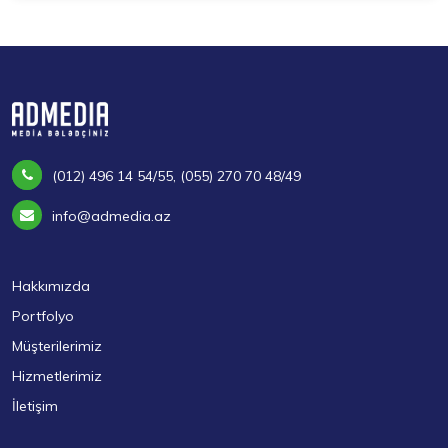
(012) 496 14 54/55, (055) 270 70 48/49
info@admedia.az
Hakkımızda
Portfolyo
Müşterilerimiz
Hizmetlerimiz
İletişim