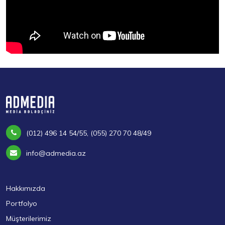
(012) 496 14 54/55, (055) 270 70 48/49
info@admedia.az
Hakkımızda
Portfolyo
Müşterilerimiz