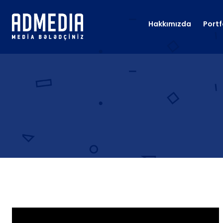
Hakkımızda
Portf