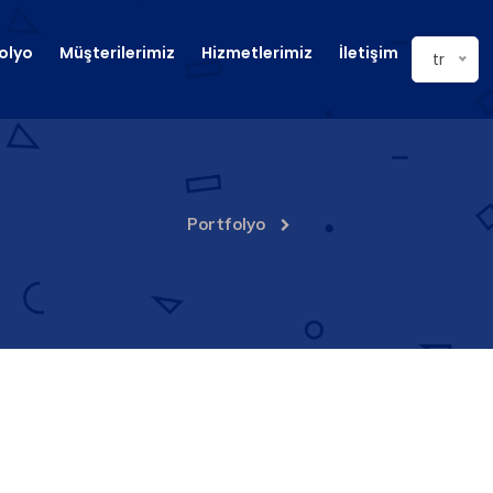
olyo
Müşterilerimiz
Hizmetlerimiz
İletişim
tr
Portfolyo