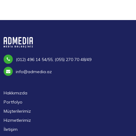
(012) 496 14 54/55, (055) 270 70 48/49
info@admedia.az
Hakkımızda
Portfolyo
Müşterilerimiz
Hizmetlerimiz
İletişim