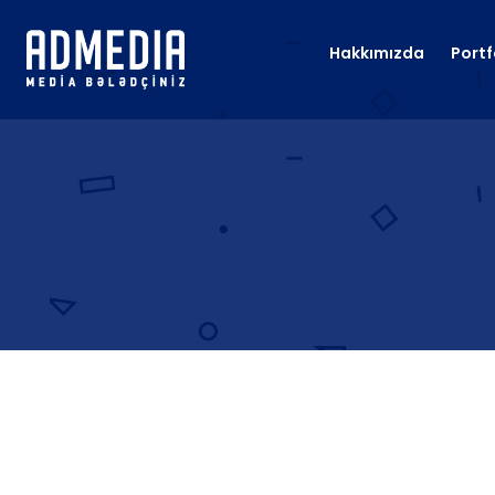
Hakkımızda
Portf