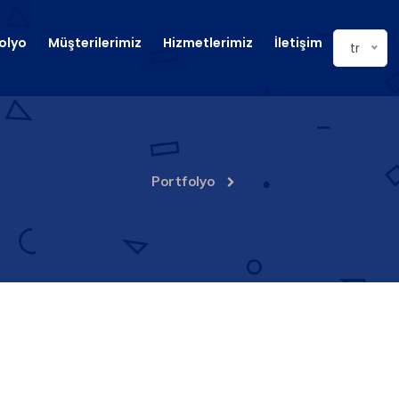
olyo
Müşterilerimiz
Hizmetlerimiz
İletişim
tr
Portfolyo