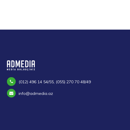
(012) 496 14 54/55, (055) 270 70 48/49
info@admedia.az