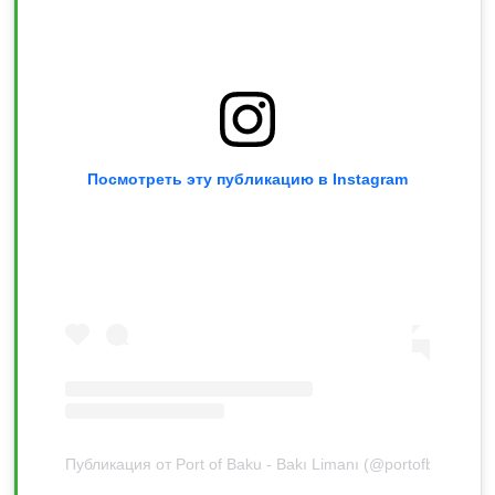
Посмотреть эту публикацию в Instagram
Публикация от Port of Baku - Bakı Limanı (@portofbaku)