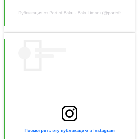
Публикация от Port of Baku - Bakı Limanı (@portofbaku)
Посмотреть эту публикацию в Instagram