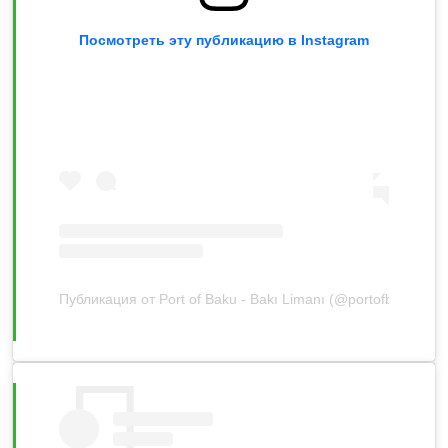
Посмотреть эту публикацию в Instagram
Публикация от Port of Baku - Bakı Limanı (@portofbaku)