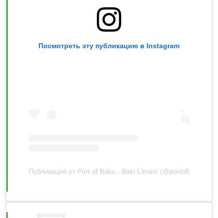
Посмотреть эту публикацию в Instagram
Публикация от Port of Baku - Bakı Limanı (@portofbaku)