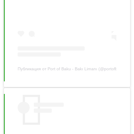
Публикация от Port of Baku - Bakı Limanı (@portofbaku)