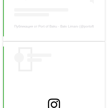
Публикация от Port of Baku - Bakı Limanı (@portofbaku)