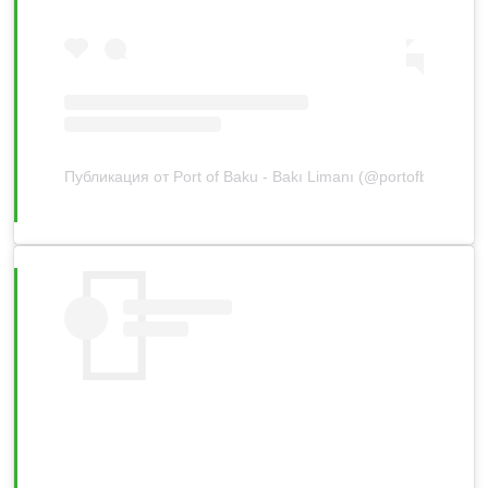
Публикация от Port of Baku - Bakı Limanı (@portofbaku)