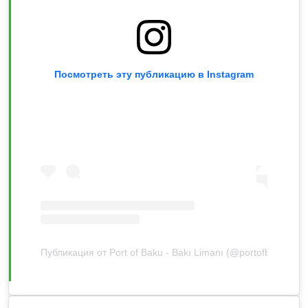
Посмотреть эту публикацию в Instagram
Публикация от Port of Baku - Bakı Limanı (@portofbaku)