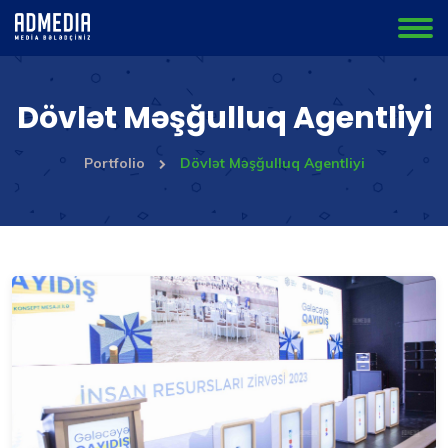
Dövlət Məşğulluq Agentliyi
Portfolio
Dövlət Məşğulluq Agentliyi