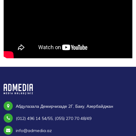
Абдулазала Демирчизаде 2Г, Баку, Азербайджан
(012) 496 14 54/55, (055) 270 70 48/49
info@admedia.az