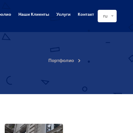
фолио
Наши Клиенты
Услуги
Контакт
ru
Портфолио