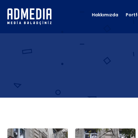
Hakkımızda
Portf