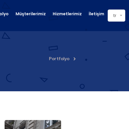
olyo
Müşterilerimiz
Hizmetlerimiz
İletişim
tr
Portfolyo