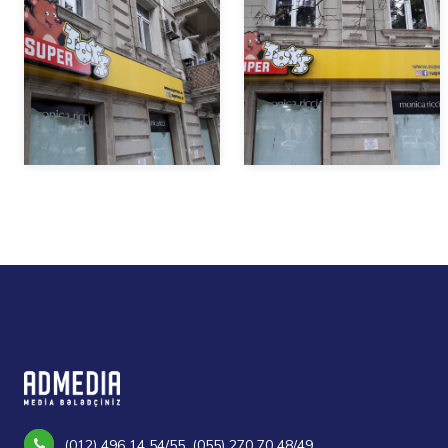
(012) 496 14 54/55, (055) 270 70 48/49