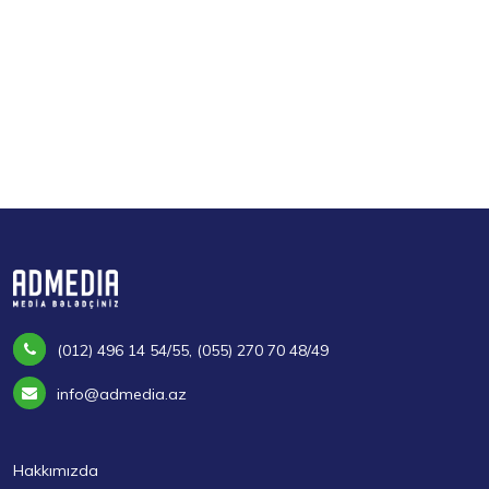
(012) 496 14 54/55, (055) 270 70 48/49
info@admedia.az
Hakkımızda